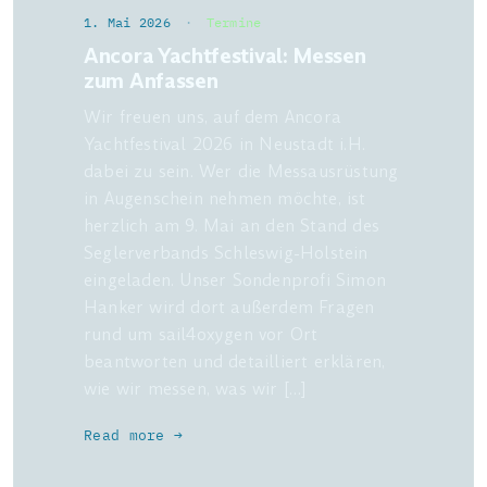
1. Mai 2026
·
Termine
Ancora Yachtfestival: Messen
zum Anfassen
Wir freuen uns, auf dem Ancora
Yachtfestival 2026 in Neustadt i.H.
dabei zu sein. Wer die Messausrüstung
in Augenschein nehmen möchte, ist
herzlich am 9. Mai an den Stand des
Seglerverbands Schleswig-Holstein
eingeladen. Unser Sondenprofi Simon
Hanker wird dort außerdem Fragen
rund um sail4oxygen vor Ort
beantworten und detailliert erklären,
wie wir messen, was wir […]
Read more →