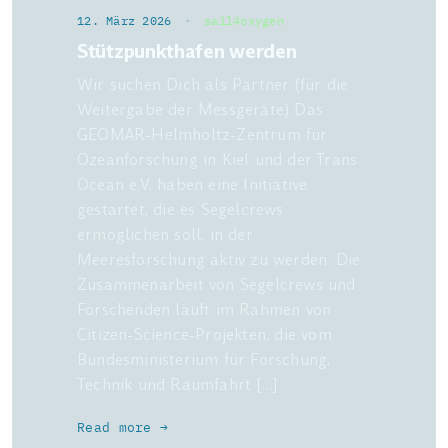
12. März 2026
·
sail4oxygen
Stützpunkthafen werden
Wir suchen Dich als Partner (für die
Weitergabe der Messgeräte) Das
GEOMAR-Helmholtz-Zentrum für
Ozeanforschung in Kiel und der Trans
Ocean e.V. haben eine Initiative
gestartet, die es Segelcrews
ermöglichen soll, in der
Meeresforschung aktiv zu werden. Die
Zusammenarbeit von Segelcrews und
Forschenden läuft im Rahmen von
Citizen-Science-Projekten, die vom
Bundesministerium für Forschung,
Technik und Raumfahrt […]
Read more →